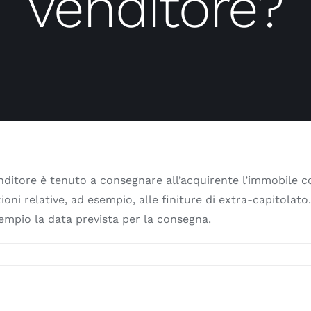
venditore?
nditore è tenuto a consegnare all’acquirente l’immobile co
ni relative, ad esempio, alle finiture di extra-capitolato. 
empio la data prevista per la consegna.