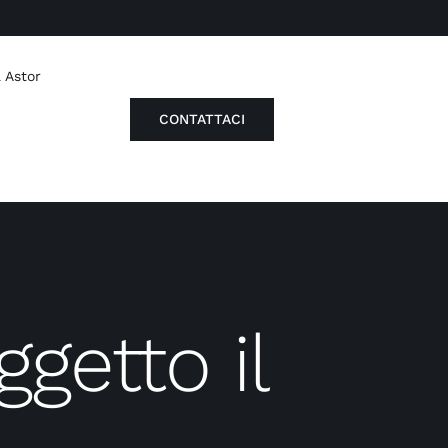
 Astor
CONTATTACI
ggetto il