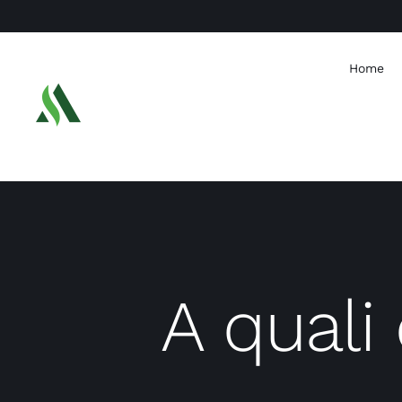
Skip
to
content
Home
A quali 