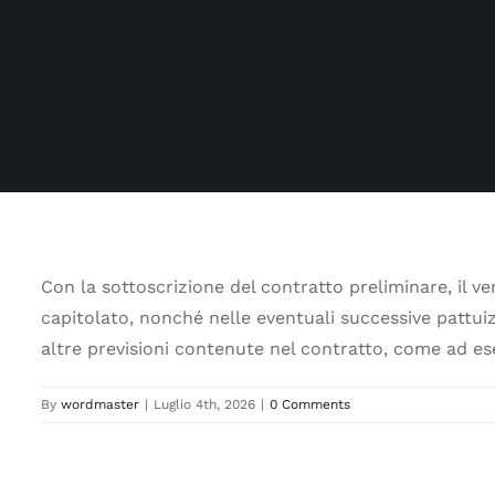
Con la sottoscrizione del contratto preliminare, il ve
capitolato, nonché nelle eventuali successive pattuizio
altre previsioni contenute nel contratto, come ad es
By
wordmaster
|
Luglio 4th, 2026
|
0 Comments